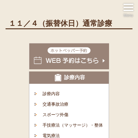
Menu
１１／４（振替休日）通常診療
診療内容
診療内容
交通事故治療
スポーツ外傷
手技療法（マッサージ）・整体
電気療法