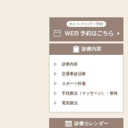
診療内容
診療内容
交通事故治療
スポーツ外傷
手技療法（マッサージ）・整体
電気療法
診療カレンダー