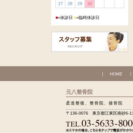
27
28
29
30
■
=休診日
■
=臨時休診日
HOME
元八整骨院
柔道整復、整骨院、接骨院
〒136-0076 東京都江東区南砂6-11-