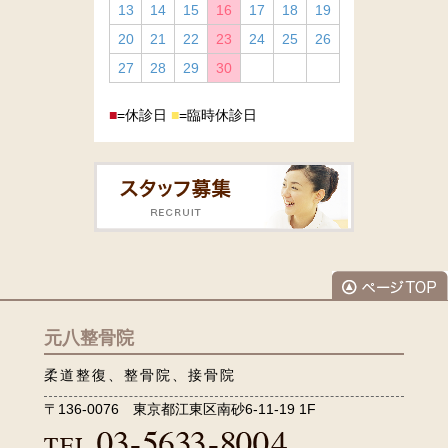
13
14
15
16
17
18
19
20
21
22
23
24
25
26
27
28
29
30
■
=休診日
■
=臨時休診日
元八整骨院
柔道整復、整骨院、接骨院
〒136-0076 東京都江東区南砂6-11-19 1F