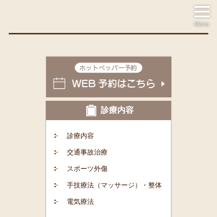
Menu
診療内容
診療内容
交通事故治療
スポーツ外傷
手技療法（マッサージ）・整体
電気療法