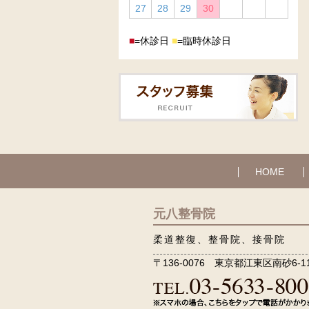
27
28
29
30
■
=休診日
■
=臨時休診日
HOME
元八整骨院
柔道整復、整骨院、接骨院
〒136-0076 東京都江東区南砂6-11-