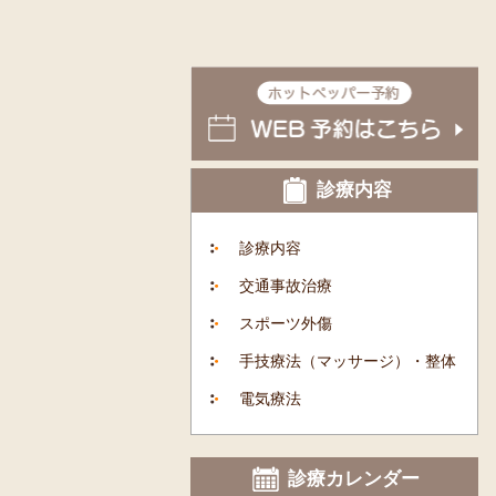
診療内容
診療内容
交通事故治療
スポーツ外傷
手技療法（マッサージ）・整体
電気療法
診療カレンダー