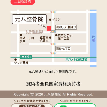
土日祝診療
元八幡通りに面した整骨院です。
施術者全員国家資格所持者
Copyright (C) 2026 元八整骨院, All Rights Reserved.