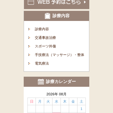
診療内容
診療内容
交通事故治療
スポーツ外傷
手技療法（マッサージ）・整体
電気療法
診療カレンダー
2026年 08月
日
月
火
水
木
金
土
1