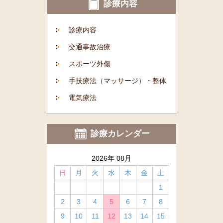
診療内容
診療内容
交通事故治療
スポーツ外傷
手技療法（マッサージ）・整体
電気療法
診療カレンダー
2026年 08月
日
月
火
水
木
金
土
1
2
3
4
5
6
7
8
9
10
11
12
13
14
15