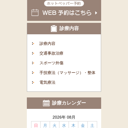
診療内容
診療内容
交通事故治療
スポーツ外傷
手技療法（マッサージ）・整体
電気療法
診療カレンダー
2026年 08月
日
月
火
水
木
金
土