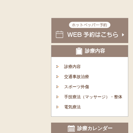
診療内容
診療内容
交通事故治療
スポーツ外傷
手技療法（マッサージ）・整体
電気療法
診療カレンダー