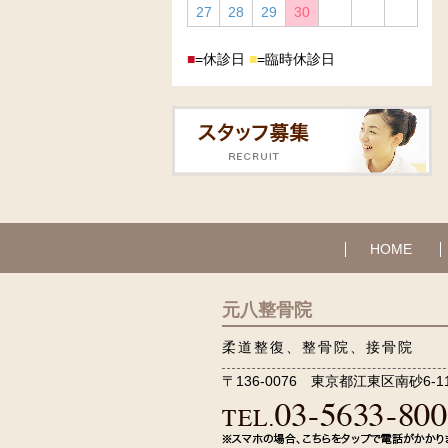
27
28
29
30
■
=休診日
■
=臨時休診日
HOME
元八整骨院
柔道整復、整骨院、接骨院
〒136-0076 東京都江東区南砂6-11-