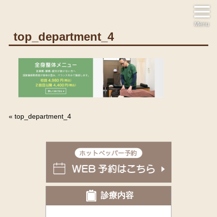
Menu
top_department_4
«
top_department_4
診療内容