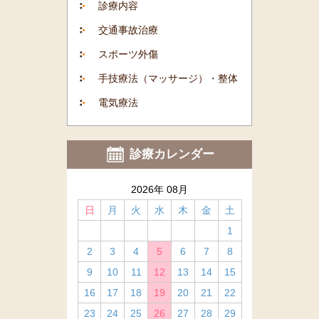
診療内容
交通事故治療
スポーツ外傷
手技療法（マッサージ）・整体
電気療法
診療カレンダー
2026年 08月
日
月
火
水
木
金
土
1
2
3
4
5
6
7
8
9
10
11
12
13
14
15
16
17
18
19
20
21
22
23
24
25
26
27
28
29