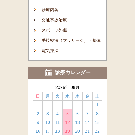
診療内容
交通事故治療
スポーツ外傷
手技療法（マッサージ）・整体
電気療法
診療カレンダー
2026年 08月
日
月
火
水
木
金
土
1
2
3
4
5
6
7
8
9
10
11
12
13
14
15
16
17
18
19
20
21
22