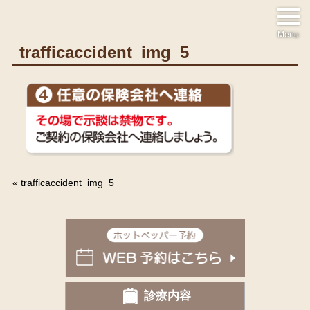
Menu
trafficaccident_img_5
«
trafficaccident_img_5
診療内容